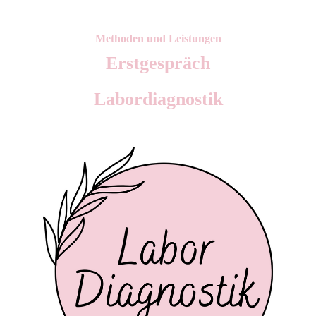
Methoden und Leistungen
Erstgespräch
Labordiagnostik