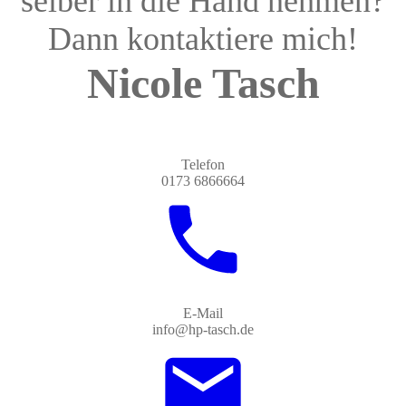
selber in die Hand nehmen?
Dann kontaktiere mich!
Nicole Tasch
Telefon
0173 6866664
E-Mail
info@hp-tasch.de