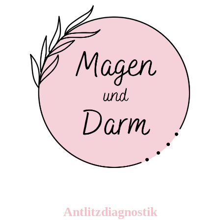
Antlitzdiagnostik