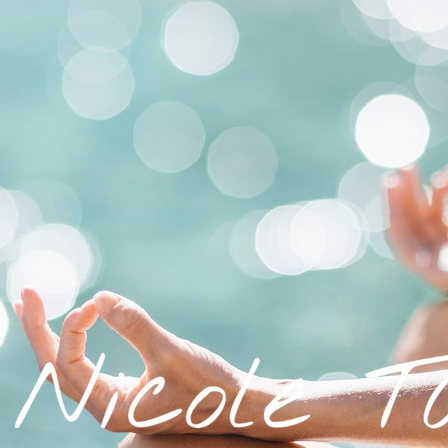
Nicole Tasch
Werde deine eigener
Gesundheitsmanager