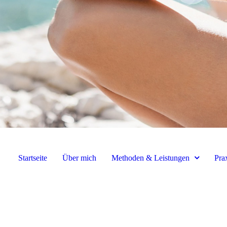
Startseite
Über mich
Methoden & Leistungen
Pra