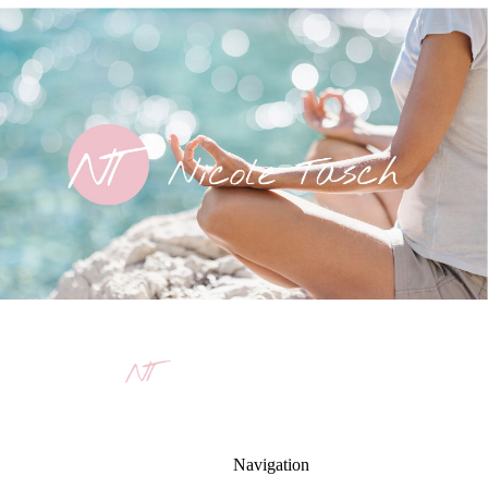
Nicole Tasch
Werde deine eigener
Gesundheitsmanager
Navigation