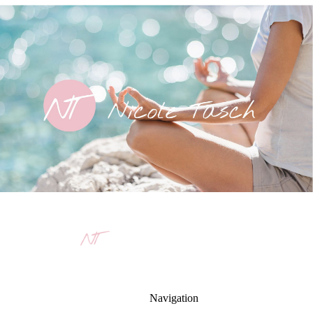
Nicole Tasch
Werde deine eigener
Gesundheitsmanager
Navigation